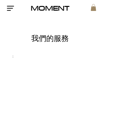
MOMENT
我們的服務
;