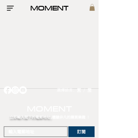
MOMENT
選擇語言:
繁
/
簡
MOMENT
立即輸入閣下的電郵
地址,
體驗非凡的購買樂趣 !
訂閱