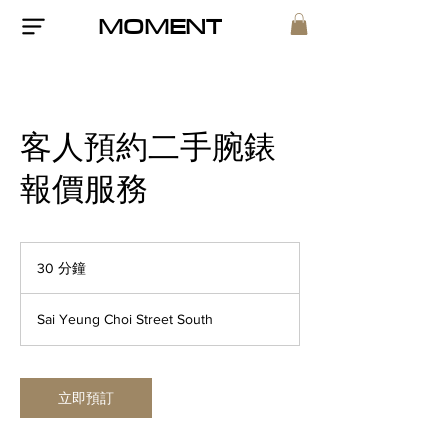
MOMENT
客人預約二手腕錶
報價服務
30 分鐘
3
0
分
Sai Yeung Choi Street South
鐘
立即預訂