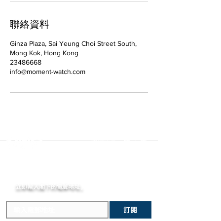
聯絡資料
Ginza Plaza, Sai Yeung Choi Street South,
Mong Kok, Hong Kong
23486668
info@moment-watch.com
選擇語言:
繁
/
簡
MOMENT
立即輸入閣下的電郵
地址,
體驗非凡的購買樂趣 !
訂閱